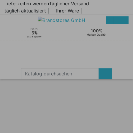
Lieferzeiten werden
Täglicher Versand
täglich aktualisiert |
Ihrer Ware |
Bis zu
100%
5%
Marken Qualität
extra sparen