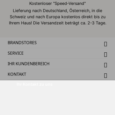
Kostenloser "Speed-Versand"
Lieferung nach Deutschland, Österreich, in die
Schweiz und nach Europa kostenlos direkt bis zu
Ihrem Haus! Die Versandzeit beträgt ca. 2-3 Tage.
BRANDSTORES
SERVICE
IHR KUNDENBEREICH
KONTAKT
Ihr Kontakt zu uns