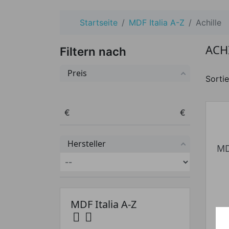
Startseite
MDF Italia A-Z
Achille
ACH
Filtern nach
Preis
Sortie
Preis von
Preis bis
€
€
Hersteller
MD
MDF Italia A-Z

