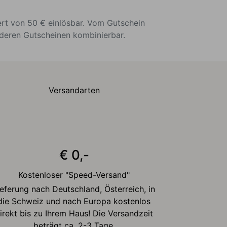
ert von 50 € einlösbar. Vom Gutschein
nderen Gutscheinen kombinierbar.
Versandarten
€ 0,-
Kostenloser "Speed-Versand"
ieferung nach Deutschland, Österreich, in
die Schweiz und nach Europa kostenlos
irekt bis zu Ihrem Haus! Die Versandzeit
beträgt ca. 2-3 Tage.