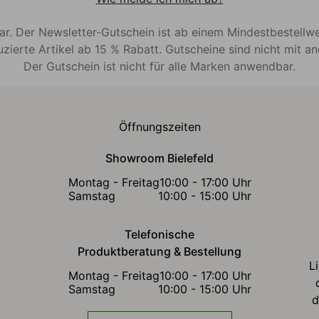
bar. Der Newsletter-Gutschein ist ab einem Mindestbestellw
uzierte Artikel ab 15 % Rabatt. Gutscheine sind nicht mit a
Der Gutschein ist nicht für alle Marken anwendbar.
Öffnungszeiten
Showroom Bielefeld
Montag - Freitag
10:00 - 17:00 Uhr
Samstag
10:00 - 15:00 Uhr
Telefonische
Produktberatung & Bestellung
L
Montag - Freitag
10:00 - 17:00 Uhr
Samstag
10:00 - 15:00 Uhr
d