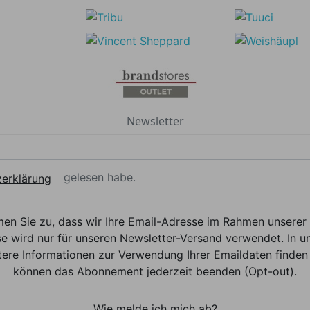
Newsletter
gelesen habe.
erklärung
men Sie zu, dass wir Ihre Email-Adresse im Rahmen unser
e wird nur für unseren Newsletter-Versand verwendet. In un
ere Informationen zur Verwendung Ihrer Emaildaten finden 
können das Abonnement jederzeit beenden (Opt-out).
Wie melde ich mich ab?