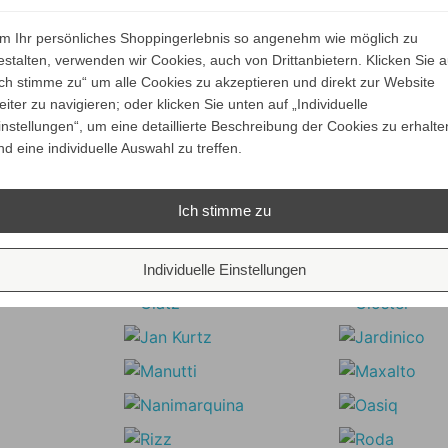
versandkostenfrei
versandkostenfrei
m Ihr persönliches Shoppingerlebnis so angenehm wie möglich zu
ALLE VARIANTEN
ALLE VARIANTEN
estalten, verwenden wir Cookies, auch von Drittanbietern. Klicken Sie a
ZEIGEN
ZEIGEN
Ich stimme zu“ um alle Cookies zu akzeptieren und direkt zur Website
eiter zu navigieren; oder klicken Sie unten auf „Individuelle
instellungen“, um eine detaillierte Beschreibung der Cookies zu erhalte
nd eine individuelle Auswahl zu treffen.
Unsere Marken
Ich stimme zu
Individuelle Einstellungen