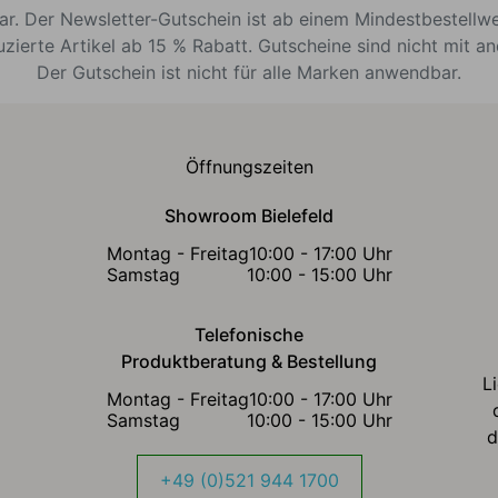
bar. Der Newsletter-Gutschein ist ab einem Mindestbestellw
uzierte Artikel ab 15 % Rabatt. Gutscheine sind nicht mit a
Der Gutschein ist nicht für alle Marken anwendbar.
Öffnungszeiten
Showroom Bielefeld
Montag - Freitag
10:00 - 17:00 Uhr
Samstag
10:00 - 15:00 Uhr
Telefonische
Produktberatung & Bestellung
L
Montag - Freitag
10:00 - 17:00 Uhr
Samstag
10:00 - 15:00 Uhr
d
+49 (0)521 944 1700