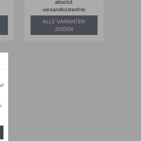
absolut
versandkostenfrei
ALLE VARIANTEN
ZEIGEN
uf
n