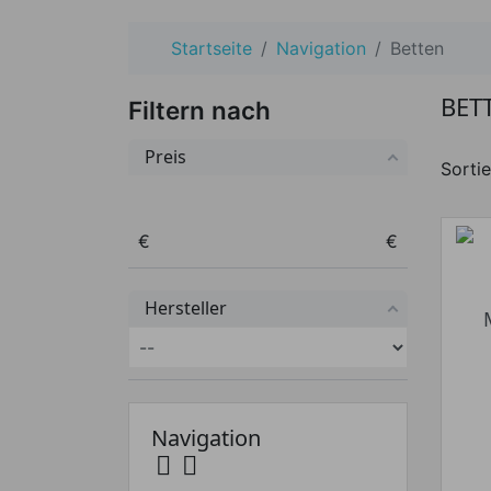
Startseite
Navigation
Betten
BET
Filtern nach
Preis
Sortie
Preis von
Preis bis
€
€
Hersteller
Navigation

