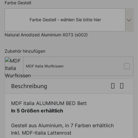
Nachfolgend können Sie das Produkt i
Farbe Gestell
Farbe Gestell - wählen Sie bitte hier
Natural Anodized Aluminium X073 (s002)
Zubehör hinzufügen
MDF Italia Wurfkissen


Beschreibung
MDF Italia ALUMINIUM BED Bett
In 5 Größen erhältlich
Gestell aus Aluminium, in 7 Farben erhältlich
Inkl. MDF-Italia Lattenrost