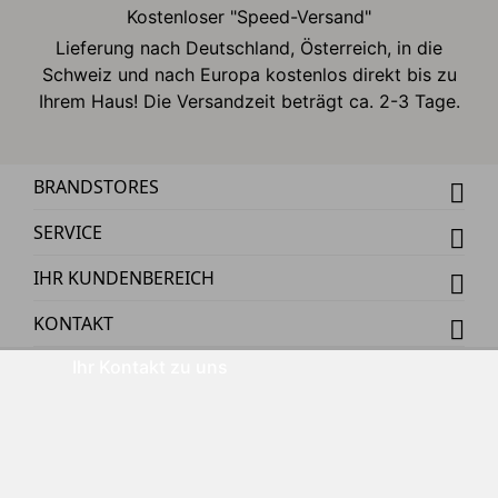
Kostenloser "Speed-Versand"
Lieferung nach Deutschland, Österreich, in die
Schweiz und nach Europa kostenlos direkt bis zu
Ihrem Haus! Die Versandzeit beträgt ca. 2-3 Tage.
BRANDSTORES
SERVICE
IHR KUNDENBEREICH
KONTAKT
Ihr Kontakt zu uns