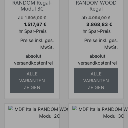
RANDOM Regal-
RANDOM WOOD
Modul 3C
Regal
Verkaufspreis
Verkaufspreis
ab
ab
1.606,00 €
4.094,00 €
1.517,67 €
3.868,83 €
Preis
Preis
Ihr Spar-Preis
Ihr Spar-Preis
Preise inkl. ges.
Preise inkl. ges.
MwSt.
MwSt.
absolut
absolut
versandkostenfrei
versandkostenfrei
ALLE
ALLE
VARIANTEN
VARIANTEN
ZEIGEN
ZEIGEN