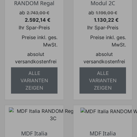
RANDOM Regal
Modul 2C
Verkaufspreis
Verkaufspreis
ab
ab
2.743,00 €
1.196,00 €
2.592,14 €
1.130,22 €
Preis
Preis
Ihr Spar-Preis
Ihr Spar-Preis
Preise inkl. ges.
Preise inkl. ges.
MwSt.
MwSt.
absolut
absolut
versandkostenfrei
versandkostenfrei
ALLE
ALLE
VARIANTEN
VARIANTEN
ZEIGEN
ZEIGEN
MDF Italia
MDF Italia