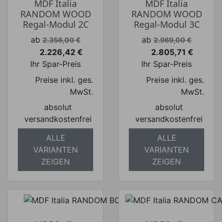
MDF Italia
MDF Italia
RANDOM WOOD
RANDOM WOOD
Regal-Modul 2C
Regal-Modul 3C
Verkaufspreis
Verkaufspreis
ab
ab
2.356,00 €
2.969,00 €
2.226,42 €
2.805,71 €
Preis
Preis
Ihr Spar-Preis
Ihr Spar-Preis
Preise inkl. ges.
Preise inkl. ges.
MwSt.
MwSt.
absolut
absolut
versandkostenfrei
versandkostenfrei
ALLE
ALLE
VARIANTEN
VARIANTEN
ZEIGEN
ZEIGEN