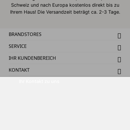
Schweiz und nach Europa kostenlos direkt bis zu
Ihrem Haus! Die Versandzeit beträgt ca. 2-3 Tage.
BRANDSTORES
SERVICE
IHR KUNDENBEREICH
KONTAKT
Ihr Kontakt zu uns