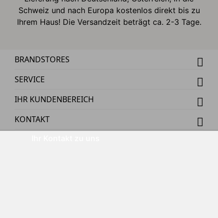
Schweiz und nach Europa kostenlos direkt bis zu
Ihrem Haus! Die Versandzeit beträgt ca. 2-3 Tage.
BRANDSTORES
SERVICE
IHR KUNDENBEREICH
KONTAKT
Ihr Kontakt zu uns