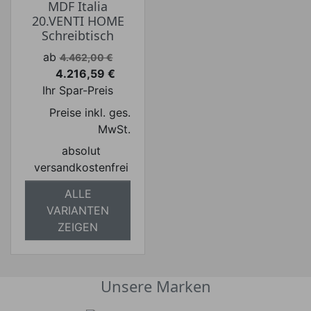
MDF Italia
20.VENTI HOME
Schreibtisch
Verkaufspreis
ab
4.462,00 €
4.216,59 €
Preis
Ihr Spar-Preis
Preise inkl. ges.
MwSt.
absolut
versandkostenfrei
ALLE
VARIANTEN
ZEIGEN
Unsere Marken