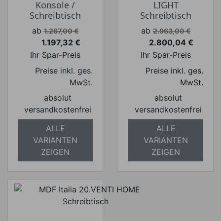
Konsole /
LIGHT
Schreibtisch
Schreibtisch
Verkaufspreis
Verkaufspreis
ab
ab
1.267,00 €
2.963,00 €
1.197,32 €
2.800,04 €
Preis
Preis
Ihr Spar-Preis
Ihr Spar-Preis
Preise inkl. ges.
Preise inkl. ges.
MwSt.
MwSt.
absolut
absolut
versandkostenfrei
versandkostenfrei
ALLE
ALLE
VARIANTEN
VARIANTEN
ZEIGEN
ZEIGEN