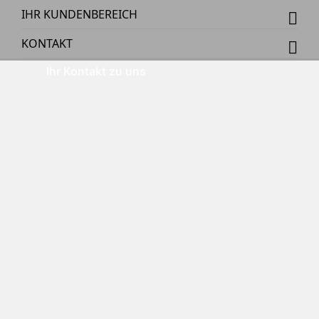
IHR KUNDENBEREICH
KONTAKT
Ihr Kontakt zu uns