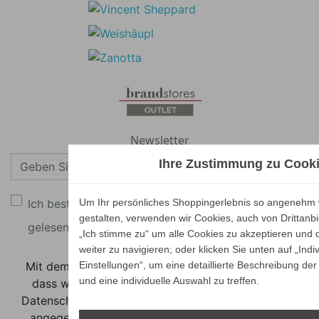
Newsletter
Ihre Zustimmung zu Cook
Abonnieren
Ich bestätige, dass ich die
Um Ihr persönliches Shoppingerlebnis so angenehm 
Datenschutzerklärung
gestalten, verwenden wir Cookies, auch von Drittanbie
gelesen habe.
„Ich stimme zu“ um alle Cookies zu akzeptieren und d
weiter zu navigieren; oder klicken Sie unten auf „Indiv
Mit dem Klicken auf "Abonnieren" stimmen Sie zu,
Einstellungen“, um eine detaillierte Beschreibung der
und eine individuelle Auswahl zu treffen.
dass wir Ihre Email-Adresse im Rahmen unserer
Datenschutzbestimmungen verarbeiten dürfen. Ihre
angegebene Email-Adresse wird nur für unseren