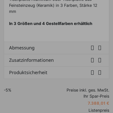
Feinsteinzeug (Keramik) in 3 Farben, Stärke 12
mm
In 3 Größen und 4 Gestellfarben erhältlich


Abmessung


Zusatzinformationen


Produktsicherheit
-5%
Preise inkl. ges. MwSt.
Ihr Spar-Preis
7.388,01 €
Listenpreis