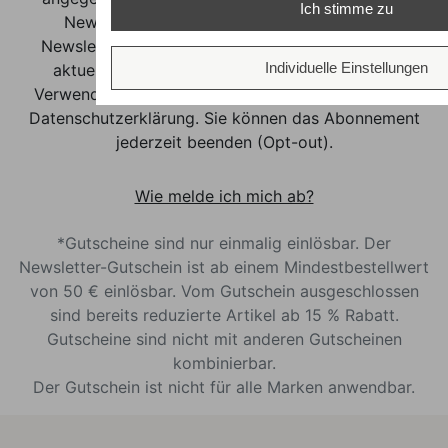
Ich stimme zu
Newsletter-Versand verwendet. In unseren
Newslettern informieren wir Sie regelmäßig über
Individuelle Einstellungen
aktuelle Angebote. Weitere Informationen zur
Verwendung Ihrer Emaildaten finden Sie in unserer
Datenschutzerklärung. Sie können das Abonnement
jederzeit beenden (Opt-out).
Wie melde ich mich ab?
*Gutscheine sind nur einmalig einlösbar. Der
Newsletter-Gutschein ist ab einem Mindestbestellwert
von 50 € einlösbar. Vom Gutschein ausgeschlossen
sind bereits reduzierte Artikel ab 15 % Rabatt.
Gutscheine sind nicht mit anderen Gutscheinen
kombinierbar.
Der Gutschein ist nicht für alle Marken anwendbar.